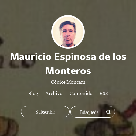
Mauricio Espinosa de los
Monteros
Códice Moncam
Blog
Archivo
Contenido
RSS
Subscribir