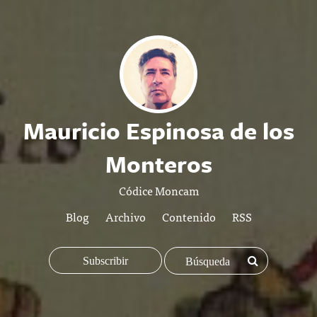
Mauricio Espinosa de los
Monteros
Códice Moncam
Blog
Archivo
Contenido
RSS
Subscribir