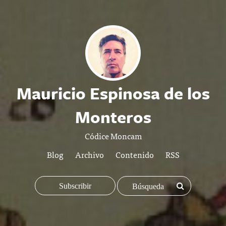
Mauricio Espinosa de los
Monteros
Códice Moncam
Blog
Archivo
Contenido
RSS
Subscribir