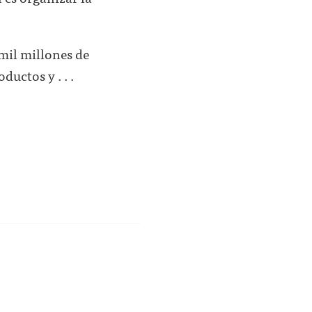
mil millones de
uctos y . . .