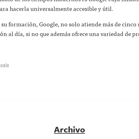
a hacerla universalmente accesible y útil.
su formación, Google, no solo atiende más de cinco 
n al día, si no que además ofrece una variedad de prod
oogle
Archivo